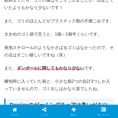
組み立てたら、ゴミの量はそこそこ出ましたが、想定して
いたよりもかなり少ないです！
また、ゴミのほとんどがプラスチック類の不燃ごみです。
大きめのゴミ袋で言うと、1個～1個半くらいです。
発泡スチロールのようなかさばるゴミはなかったので、そ
の点はすごい嬉しいですね（笑）
また、
ダンボールに関してもかなり少ない
です。
梱包時に入っていた箱と、小さな箱2つの合計3つしか入
っていませんので、ゴミ出しはかなり楽でしたね。
Dowinxのゲーミングチェアは臭いがキツ
イ？
ホーム
シェア
目次へ
サイドバー