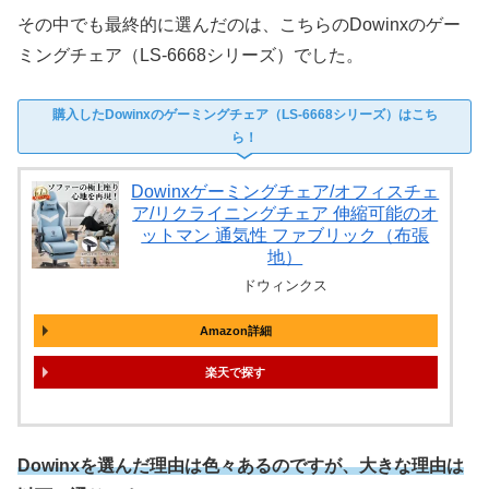
その中でも最終的に選んだのは、こちらのDowinxのゲー
ミングチェア（LS-6668シリーズ）でした。
購入したDowinxのゲーミングチェア（LS-6668シリーズ）はこち
ら！
Dowinxゲーミングチェア/オフィスチェ
ア/リクライニングチェア 伸縮可能のオ
ットマン 通気性 ファブリック（布張
地）
ドウィンクス
Amazon詳細
楽天
Dowinxを選んだ理由は色々あるのですが、大きな理由は