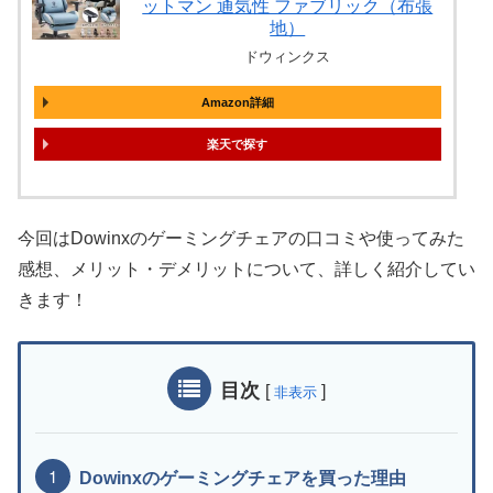
ットマン 通気性 ファブリック（布張
地）
ドウィンクス
Amazon詳細
楽天
今回はDowinxのゲーミングチェアの口コミや使ってみた
感想、メリット・デメリットについて、詳しく紹介してい
きます！
目次
[
]
非表示
Dowinxのゲーミングチェアを買った理由