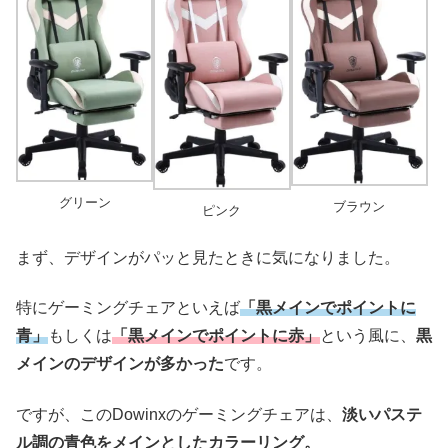
グリーン
ブラウン
ピンク
まず、デザインがパッと見たときに気になりました。
特にゲーミングチェアといえば
「黒メインでポイントに
青」
もしくは
「黒メインでポイントに赤」
という風に、
黒
メインのデザインが多かった
です。
ですが、このDowinxのゲーミングチェアは、
淡いパステ
ル調の青色をメインとしたカラーリング。