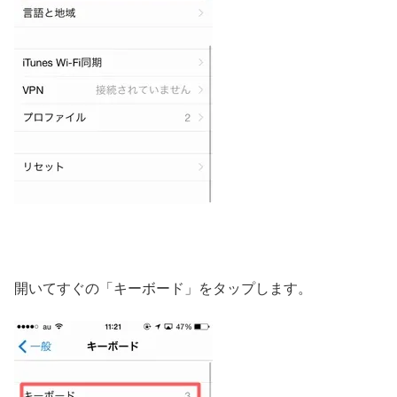
開いてすぐの「キーボード」をタップします。