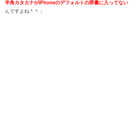
半角カタカナがiPhoneのデフォルトの辞書に入ってない
んですよね＾＾；