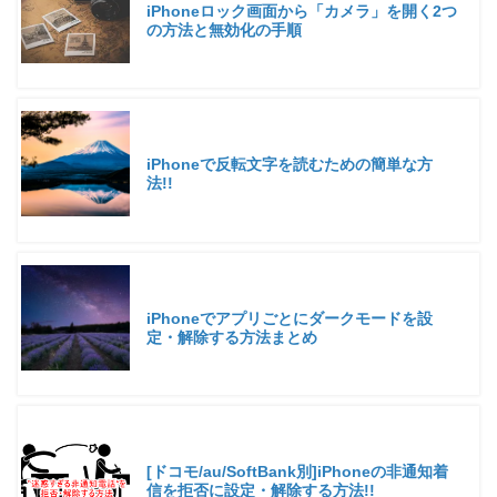
iPhoneロック画面から「カメラ」を開く2つ
の方法と無効化の手順
iPhoneで反転文字を読むための簡単な方
法!!
iPhoneでアプリごとにダークモードを設
定・解除する方法まとめ
[ドコモ/au/SoftBank別]iPhoneの非通知着
信を拒否に設定・解除する方法!!