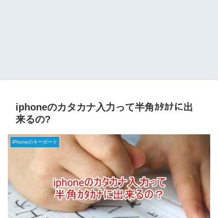
iphoneのカタカナ入力って半角ｶﾀｶﾅに出
来るの?
iPhoneのキーボード