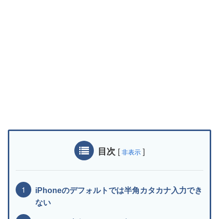
目次
[
]
非表示
iPhoneのデフォルトでは半角カタカナ入力でき
ない