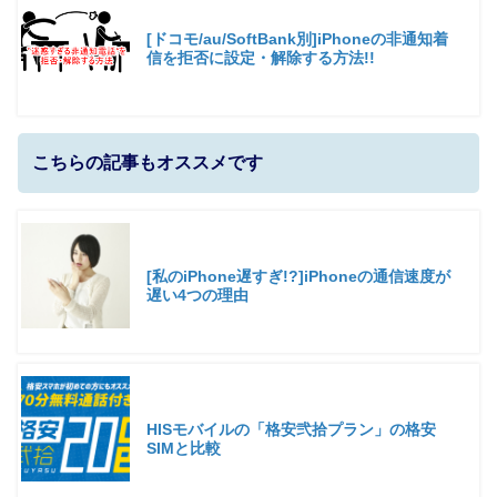
[ドコモ/au/SoftBank別]iPhoneの非通知着
信を拒否に設定・解除する方法!!
こちらの記事もオススメです
[私のiPhone遅すぎ!?]iPhoneの通信速度が
遅い4つの理由
HISモバイルの「格安弐拾プラン」の格安
SIMと比較