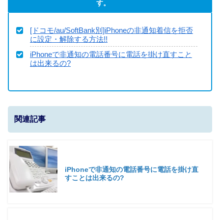
す。
[ドコモ/au/SoftBank別]iPhoneの非通知着信を拒否
に設定・解除する方法!!
iPhoneで非通知の電話番号に電話を掛け直すこと
は出来るの?
関連記事
iPhoneで非通知の電話番号に電話を掛け直
すことは出来るの?