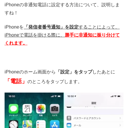
iPhoneの非通知電話に設定する方法について、説明しま
すね！
iPhoneを
「発信者番号通知」を設定
することによって、
iPhoneで電話を掛ける際に、
勝手に非通知に振り分けて
くれます。
iPhoneのホーム画面から
「設定」をタップ
したあとに
「電話」
のところをタップします。