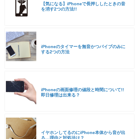
【気になる】iPhoneで長押ししたときの音
を消す2つの方法!!
iPhoneのタイマーを無音かつバイブのみに
する2つの方法
iPhoneの画面修理の値段と時間について!!
即日修理は出来る？
イヤホンしてるのにiPhone本体から音が出
る…理由と対処法は？