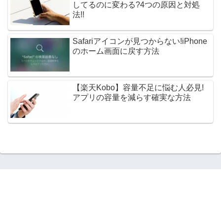
してるのに変わる?4つの原因と対処
法!!
Safariアイコンが見つからない!iPhone
のホーム画面に戻す方法
【楽天Kobo】容量不足に悩む人必見!
アプリの容量を減らす確実な方法