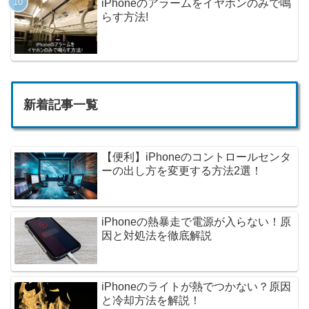
iPhoneのアラームをイヤホンのみで鳴
らす方法!
新着記事一覧
【便利】iPhoneのコントロールセンタ
ーの出し方を変更する方法2選！
iPhoneの熱暴走で電源が入らない！原
因と対処法を徹底解説
iPhoneのライトが熱でつかない？原因
と冷却方法を解説！