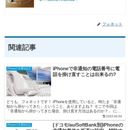
フォネット
関連記事
iPhoneで非通知の電話番号に電
iPhoneの非通知設定
話を掛け直すことは出来るの?
どうも、フォネットです！ iPhoneを使用していると、時たま「非通
知から掛かってきた」ということ、ありますよね？ そこで今回は
「非通知から掛かってきた場合、掛け直す方法はあるのか？」 につ
いて、説明していきますね😊
2022.04.04
[ドコモ/au/SoftBank別]iPhoneの
iPhoneの非通知設定