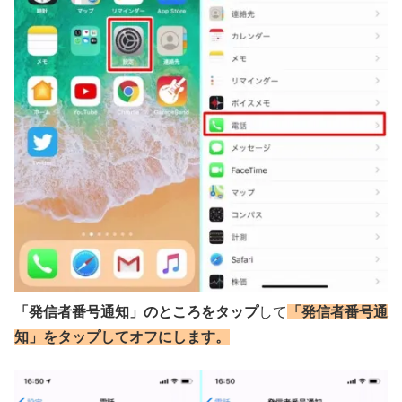
「発信者番号通知」のところをタップ
して
「発信者番号通
知」をタップしてオフにします。