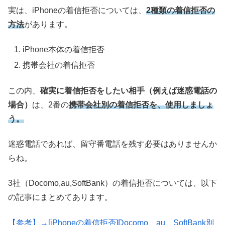
実は、iPhoneの着信拒否については、
2種類の着信拒否の
方法
があります。
iPhone本体の着信拒否
携帯会社の着信拒否
この内、
確実に着信拒否をしたい相手（例えば迷惑電話の
場合）
は、2番の
携帯会社別の着信拒否を、使用しましょ
う。
迷惑電話であれば、留守番電話を残す必要はありませんか
らね。
3社（Docomo,au,SoftBank）の着信拒否については、以下
の記事にまとめてあります。
【参考】→[iPhoneの着信拒否]Docomo、au、SoftBank別