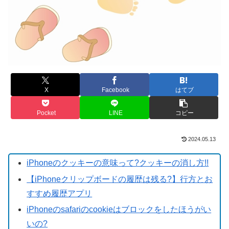
X
Facebook
はてブ
Pocket
LINE
コピー
2024.05.13
iPhoneのクッキーの意味って?クッキーの消し方!!
【iPhoneクリップボードの履歴は残る?】行方とお
すすめ履歴アプリ
iPhoneのsafariのcookieはブロックをしたほうがい
いの?