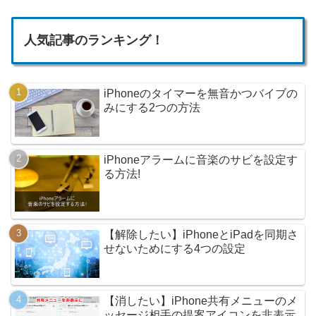
人気記事のランキング！
iPhoneのタイマーを無音かつバイブの
みにする2つの方法
iPhoneアラームに音楽のサビを設定す
る方法!
【解除したい】iPhoneとiPadを同期さ
せないためにする4つの設定
【消したい】iPhone共有メニューのメ
ッセージ相手の提案アイコンを非表示