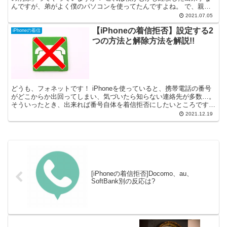
んですが、弟がよく僕のパソコンを使ってたんですよね。 で、親が
ちょっとパソコンで調べものをするって言って、僕のパソコ...
2021.07.05
【iPhoneの着信拒否】設定する2
iPhoneの着信
つの方法と解除方法を解説!!
どうも、フォネットです！ iPhoneを使っていると、携帯電話の番号
がどこからか出回ってしまい、気づいたら知らない連絡先が多数…。
そういったとき、出来れば番号自体を着信拒否にしたいところですよ
ね😅 iPhoneも携帯電話である以上、着信拒...
2021.12.19
[iPhoneの着信拒否]Docomo、au、
SoftBank別の反応は?