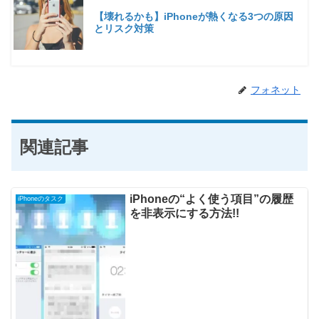
【壊れるかも】iPhoneが熱くなる3つの原因
とリスク対策
フォネット
関連記事
iPhoneの“よく使う項目”の履歴
iPhoneのタスク
を非表示にする方法!!