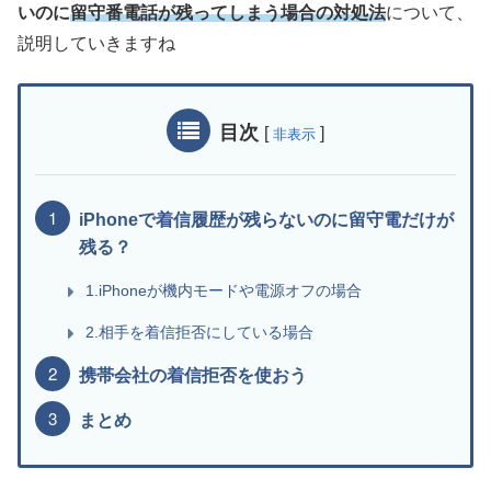
いのに
留守番電話が残ってしまう場合の対処法
について、
説明していきますね
目次
[
]
非表示
iPhoneで着信履歴が残らないのに留守電だけが
残る？
1.iPhoneが機内モードや電源オフの場合
2.相手を着信拒否にしている場合
携帯会社の着信拒否を使おう
まとめ