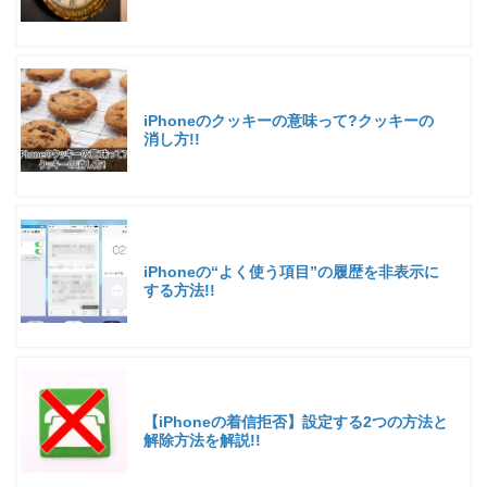
iPhoneのクッキーの意味って?クッキーの
消し方!!
iPhoneの“よく使う項目”の履歴を非表示に
する方法!!
【iPhoneの着信拒否】設定する2つの方法と
解除方法を解説!!