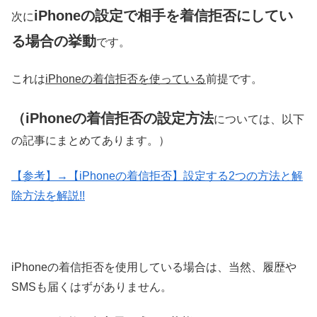
iPhoneの設定で相手を着信拒否にしてい
次に
る場合の挙動
です。
これは
iPhoneの着信拒否を使っている
前提です。
（iPhoneの着信拒否の設定方法
については、以下
の記事にまとめてあります。）
【参考】→【iPhoneの着信拒否】設定する2つの方法と解
除方法を解説!!
iPhoneの着信拒否を使用している場合は、当然、履歴や
SMSも届くはずがありません。