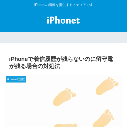
iPhoneの情報を提供するメディアです
iPhoneで着信履歴が残らないのに留守電
が残る場合の対処法
iPhoneの履歴