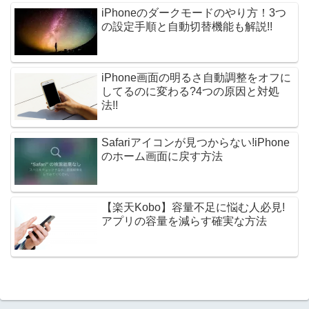
iPhoneのダークモードのやり方！3つ
の設定手順と自動切替機能も解説!!
iPhone画面の明るさ自動調整をオフに
してるのに変わる?4つの原因と対処
法!!
Safariアイコンが見つからない!iPhone
のホーム画面に戻す方法
【楽天Kobo】容量不足に悩む人必見!
アプリの容量を減らす確実な方法