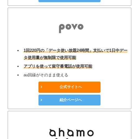
1回220円の「データ使い放題24時間」支払いで1日中デー
タ使用量が無制限で使用可能
アプリを使って留守番電話が使用可能
au回線がそのまま使える
公式サイトへ
紹介ページへ