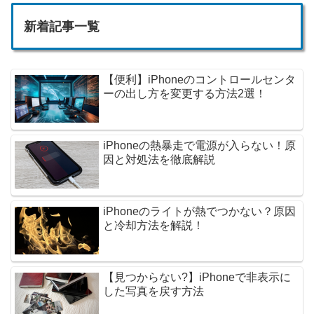
新着記事一覧
【便利】iPhoneのコントロールセンタ
ーの出し方を変更する方法2選！
iPhoneの熱暴走で電源が入らない！原
因と対処法を徹底解説
iPhoneのライトが熱でつかない？原因
と冷却方法を解説！
【見つからない?】iPhoneで非表示に
した写真を戻す方法