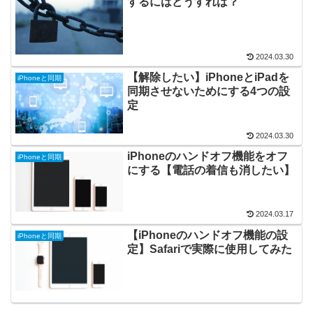
するにはどうすれば？
2024.03.30
【解除したい】iPhoneとiPadを
iPhoneと同期
同期させないためにする4つの設
定
2024.03.30
iPhoneのハンドオフ機能をオフ
iPhoneと同期
にする【電話の着信も消したい】
2024.03.17
【iPhoneのハンドオフ機能の設
iPhoneと同期
定】Safariで実際に使用してみた