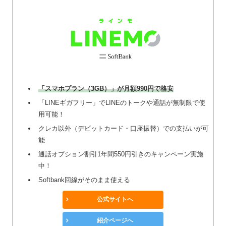
「スマホプラン（3GB）」が月額990円で格安
「LINEギガフリー」でLINEのトークや通話が無制限で使
用可能！
クレカ以外（デビットカード・口座振替）での支払いが可
能
通話オプション割引1年間550円引きのキャンペーン実施
中！
Softbank回線がそのまま使える
公式サイトへ
紹介ページへ