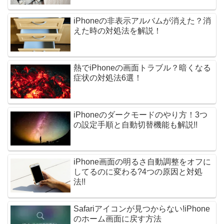
iPhoneの非表示アルバムが消えた？消
えた時の対処法を解説！
熱でiPhoneの画面トラブル？暗くなる
症状の対処法6選！
iPhoneのダークモードのやり方！3つ
の設定手順と自動切替機能も解説!!
iPhone画面の明るさ自動調整をオフに
してるのに変わる?4つの原因と対処
法!!
Safariアイコンが見つからない!iPhone
のホーム画面に戻す方法