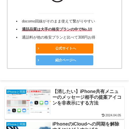
docomo回線がそのまま使えて繋がりやすい
通話品質は大手の格安プランの中でNo.1!!
通話料が他の格安プランと比べて308円お得
公式サイトへ
紹介ページへ
【消したい】iPhone共有メニュ
iPhoneと同期
ーのメッセージ相手の提案アイコ
ンを非表示にする方法
2024.04.05
iPhoneのiCloudへの同期を解除
iPhoneと同期