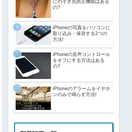
にのぞき見防止機能はある
の?
iPhoneの写真をパソコンに
取り込み・保存する2つの
方法!
iPhoneの音声コントロール
をオフにする方法はある
の?
iPhoneのアラームをイヤホ
ンのみで鳴らす方法!