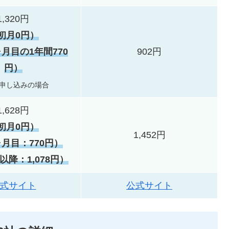
1,320円
初月0円）
ヶ月目の1年間770
902円
円）
申し込みの場合
1,628円
初月0円）
1,452円
ヶ月目：770円）
以降：1,078円）
式サイト
公式サイト