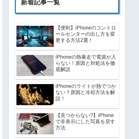
新着記事一覧
【便利】iPhoneのコントロ
ールセンターの出し方を変
更する方法2選！
iPhoneの熱暴走で電源が入
らない！原因と対処法を徹
底解説
iPhoneのライトが熱でつか
ない？原因と冷却方法を解
説！
【見つからない?】iPhone
で非表示にした写真を戻す
方法