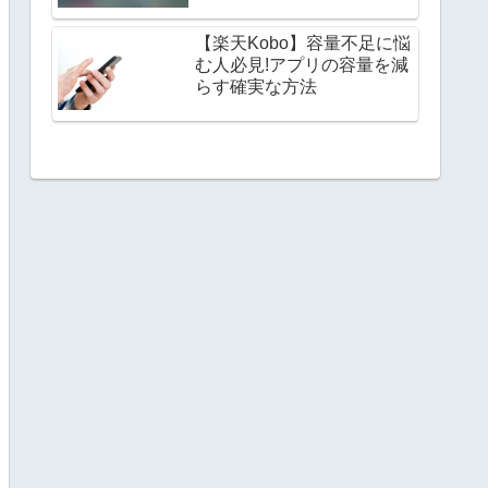
【楽天Kobo】容量不足に悩
む人必見!アプリの容量を減
らす確実な方法