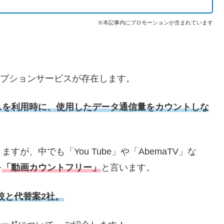
※本記事内にプロモーションが含まれています
オプションサービスが存在します。
スを利用時に、使用したデータ通信量をカウントしな
が、中でも「You Tube」や「AbemaTV」な
を
「動画カウントフリー」
と言います。
較と代替案2社。