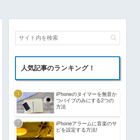
人気記事のランキング！
iPhoneのタイマーを無音か
つバイブのみにする2つの
方法
iPhoneアラームに音楽のサ
ビを設定する方法!