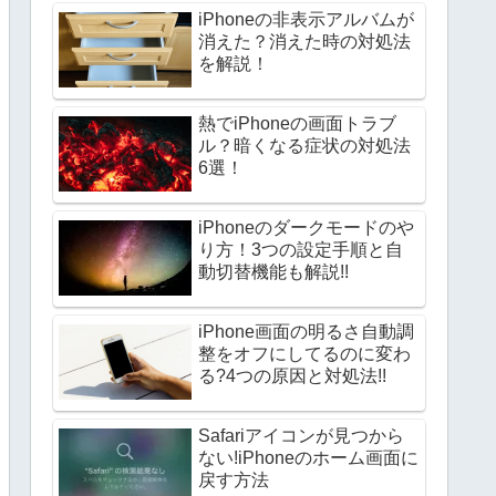
iPhoneの非表示アルバムが
消えた？消えた時の対処法
を解説！
熱でiPhoneの画面トラブ
ル？暗くなる症状の対処法
6選！
iPhoneのダークモードのや
り方！3つの設定手順と自
動切替機能も解説!!
iPhone画面の明るさ自動調
整をオフにしてるのに変わ
る?4つの原因と対処法!!
Safariアイコンが見つから
ない!iPhoneのホーム画面に
戻す方法