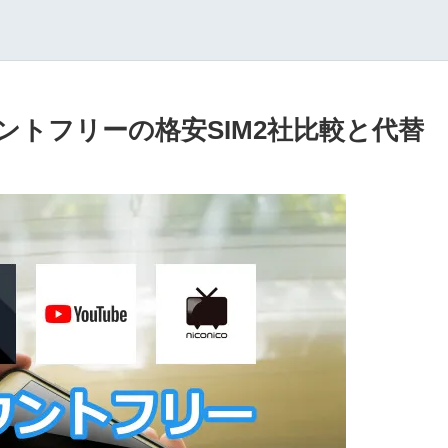
カウントフリーの格安SIM2社比較と代替