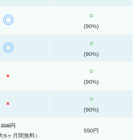
○
◎
(90%)
○
◎
(90%)
○
×
(90%)
○
×
(90%)
308円
550円
大6ヶ月間無料）