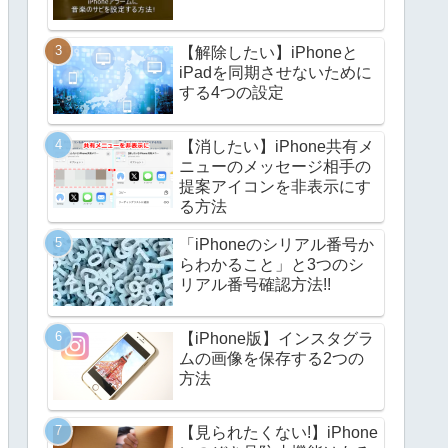
【解除したい】iPhoneと
iPadを同期させないために
する4つの設定
【消したい】iPhone共有メ
ニューのメッセージ相手の
提案アイコンを非表示にす
る方法
「iPhoneのシリアル番号か
らわかること」と3つのシ
リアル番号確認方法!!
【iPhone版】インスタグラ
ムの画像を保存する2つの
方法
【見られたくない!】iPhone