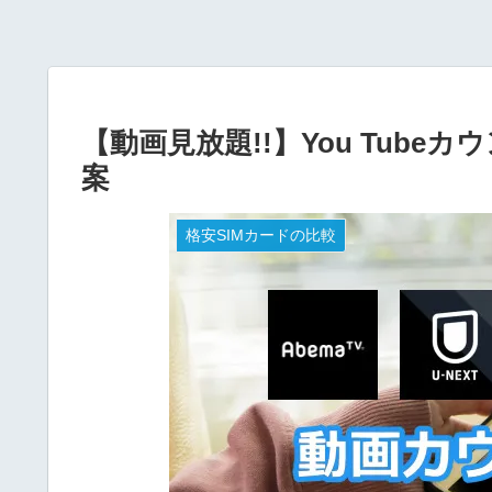
【動画見放題!!】You Tube
案
格安SIMカードの比較