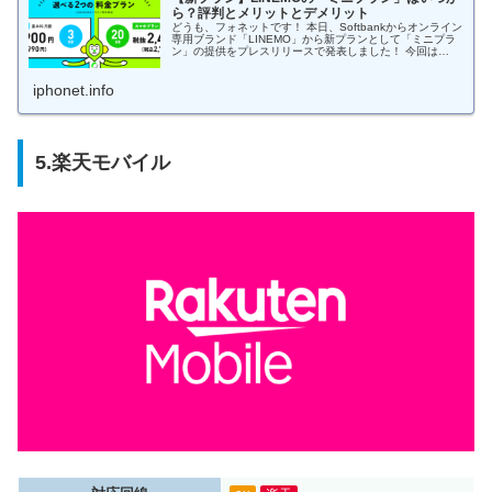
ら？評判とメリットとデメリット
どうも、フォネットです！ 本日、Softbankからオンライン
専用ブランド「LINEMO」から新プランとして「ミニプラ
ン」の提供をプレスリリースで発表しました！ 今回は
LINEMOの新プラン「ミニプラン」について掘り下げてい
きますね！ LI...
iphonet.info
5.楽天モバイル