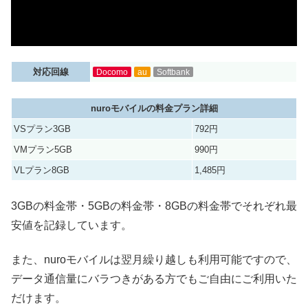
対応回線
Docomo
au
Softbank
nuroモバイルの料金プラン詳細
VSプラン3GB
792円
VMプラン5GB
990円
VLプラン8GB
1,485円
3GBの料金帯・5GBの料金帯・8GBの料金帯でそれぞれ最
安値を記録しています。
また、nuroモバイルは翌月繰り越しも利用可能ですので、
データ通信量にバラつきがある方でもご自由にご利用いた
だけます。