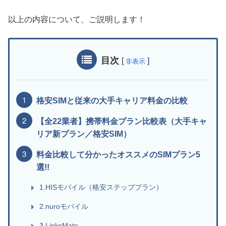
以上の内容について、ご説明します！
目次
[
]
非表示
格安SIMと従来の大手キャリア料金の比較
【全22業者】携帯料金プラン比較表（大手キャ
リア新プラン／格安SIM）
料金比較して分かったオススメのSIMプラン5
選!!
1.HISモバイル（格安ステッププラン）
2.nuroモバイル
3.LinksMate