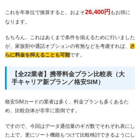
26,400円
これを年単位で換算すると、およそ
もお得に
なります。
もちろん、これはあくまで条件を揃えるために行いました
が、家族割や通話オプションの有無などを考慮すれば、
さ
らに料金を抑えることも可能
です。
【全22業者】携帯料金プラン比較表（大
手キャリア新プラン／格安SIM）
格安SIMカードの業者は多く、料金プランも多くあるた
め、比較自体が非常に面倒です。
ですので、今回はデータ通信量のギガ数でそれぞれ表にし
た上で、更にソート機能もつけて比較検討できるようにし