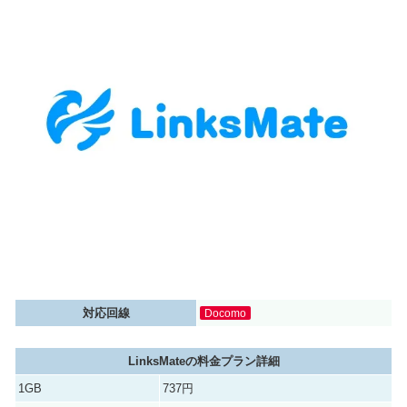
対応回線
Docomo
LinksMateの料金プラン詳細
1GB
737円