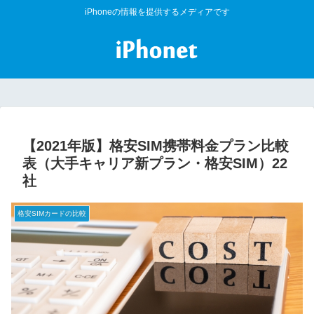
iPhoneの情報を提供するメディアです
【2021年版】格安SIM携帯料金プラン比較
表（大手キャリア新プラン・格安SIM）22
社
格安SIMカードの比較