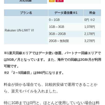
対応回線
au
楽天
プラン名
データ通信量※1
料金
0～1GB
0円 ※2
1GB～3GB
1,078円
Rakuten UN-LIMIT VI
3GB～20GB
2,178円
20GB～無制限
3,278円
※1楽天回線エリアではデータ使い放題、パートナー回線エリアで
は5GB／月となっています。 また、海外での回線は2GB/月が利用
可能です。
※2 「2～5回線目」は980円になります。
料金が掛かる場合でも、比較的安値で運用できることか
ら、楽天モバイルを入れました。
特に1GBまでは0円と、ほとんど使用していない場合は料