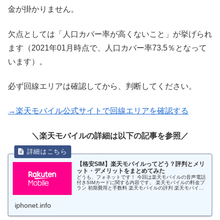
金が掛かりません。
欠点としては「人口カバー率が高くないこと」が挙げられ
ます（2021年01月時点で、人口カバー率73.5％となって
います）。
必ず回線エリアは確認してから、判断してください。
→楽天モバイル公式サイトで回線エリアを確認する
＼楽天モバイルの詳細は以下の記事を参照／
【格安SIM】楽天モバイルってどう？評判とメリ
ット・デメリットをまとめてみた
どうも、フォネットです！ 今回は楽天モバイルの音声電話
付きSIMカードに関する内容です。 楽天モバイルの料金プ
ラン 初期費用と手数料 楽天モバイルの評判 楽天モバイル
のメリットとデメリット について、説明していきます。
筆者も現在、楽天モバ...
iphonet.info