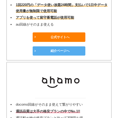
1回220円の「データ使い放題24時間」支払いで1日中データ
使用量が無制限で使用可能
アプリを使って留守番電話が使用可能
au回線がそのまま使える
公式サイトへ
紹介ページへ
docomo回線がそのまま使えて繋がりやすい
通話品質は大手の格安プランの中でNo.1!!
通話料が他の格安プランと比べて308円お得