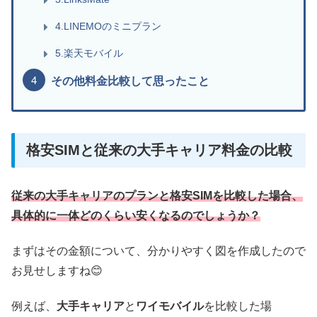
4.LINEMOのミニプラン
5.楽天モバイル
その他料金比較して思ったこと
格安SIMと従来の大手キャリア料金の比較
従来の大手キャリアのプランと格安SIMを比較した場合、
具体的に一体どのくらい安くなるのでしょうか？
まずはその金額について、分かりやすく図を作成したので
お見せしますね😊
例えば、
大手キャリア
と
ワイモバイル
を比較した場