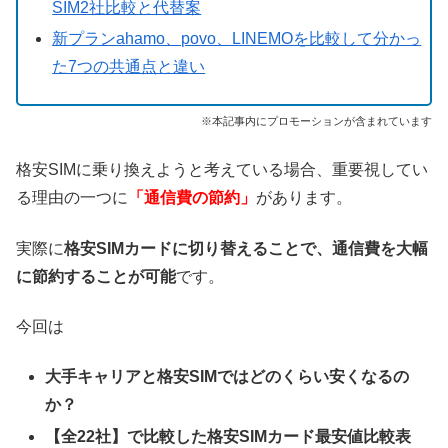
SIM2社比較と代替案
新プランahamo、povo、LINEMOを比較して分かっ
た7つの共通点と違い
※本記事内にプロモーションが含まれています
格安SIMに乗り換えようと考えている場合、重要視してい
る理由の一つに
「通信費の節約」
があります。
実際に
格安SIMカードに切り替えることで、通信費を大幅
に節約することが可能
です。
今回は
大手キャリアと格安SIMではどのくらい安くなるの
か？
【全22社】で比較した格安SIMカード最安値比較表