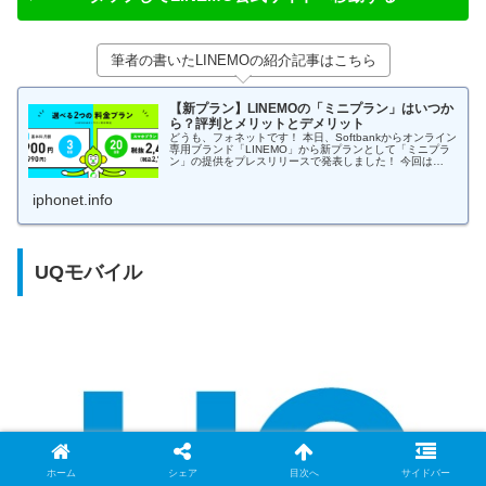
筆者の書いたLINEMOの紹介記事はこちら
【新プラン】LINEMOの「ミニプラン」はいつか
ら？評判とメリットとデメリット
どうも、フォネットです！ 本日、Softbankからオンライン
専用ブランド「LINEMO」から新プランとして「ミニプラ
ン」の提供をプレスリリースで発表しました！ 今回は
LINEMOの新プラン「ミニプラン」について掘り下げてい
きますね！ LI...
iphonet.info
UQモバイル
ホーム
シェア
目次へ
サイドバー