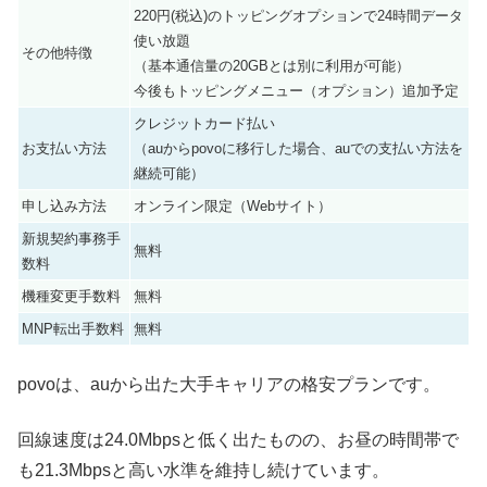
220円(税込)のトッピングオプションで24時間データ
使い放題
その他特徴
（基本通信量の20GBとは別に利用が可能）
今後もトッピングメニュー（オプション）追加予定
クレジットカード払い
お支払い方法
（auからpovoに移行した場合、auでの支払い方法を
継続可能）
申し込み方法
オンライン限定（Webサイト）
新規契約事務手
無料
数料
機種変更手数料
無料
MNP転出手数料
無料
povoは、auから出た大手キャリアの格安プランです。
回線速度は24.0Mbpsと低く出たものの、お昼の時間帯で
も21.3Mbpsと高い水準を維持し続けています。