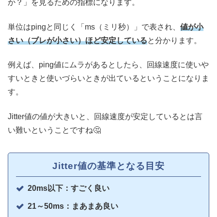
か？」を見るための指標になります。
単位はpingと同じく「ms（ミリ秒）」で表され、
値が小
さい（ブレが小さい）ほど安定している
と分かります。
例えば、ping値にムラがあるとしたら、回線速度に使いや
すいときと使いづらいときが出ているということになりま
す。
Jitter値の値が大きいと、回線速度が安定しているとは言
い難いということですね🤔
Jitter値の基準となる目安
20ms以下：すごく良い
21～50ms：まあまあ良い