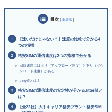
目次
[
]
非表示
【速いだけじゃない？】速度の比較で分かる4
つの指標
格安SIMの通信速度は2つの指標で分かる
回線速度には上り（アップロード速度）と下り（ダウ
ンロード速度）がある
ping値とは？
格安SIMの通信速度の安定性が分かるJitter値と
は？
【全22社】大手キャリア格安プラン・格安SIM