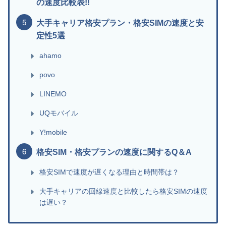
の速度比較表!!
大手キャリア格安プラン・格安SIMの速度と安
定性5選
ahamo
povo
LINEMO
UQモバイル
Y!mobile
格安SIM・格安プランの速度に関するQ＆A
格安SIMで速度が遅くなる理由と時間帯は？
大手キャリアの回線速度と比較したら格安SIMの速度
は遅い？