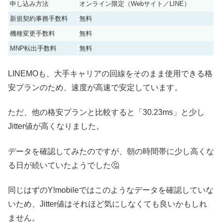
申し込み方法
オンライン限定（Webサイト／LINE）
新規契約事務手数料
無料
機種変更手数料
無料
MNP転出手数料
無料
LINEMOも、大手キャリアの回線をそのまま使用できる格
安プランのため、速度が高速で安定しています。
ただ、他の格安プランと比較すると「30.23ms」と少し
Jitter値が高くなりました。
データを確認してみたのですが、朝の時間帯に少し高くな
る日が続いていたようでした🤔
同じはずのY!mobileではこのようなデータを確認していな
いため、Jitter値はそれほど気にしなくても良いかもしれ
ません。