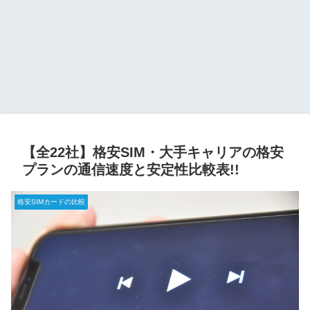
【全22社】格安SIM・大手キャリアの格安
プランの通信速度と安定性比較表!!
格安SIMカードの比較