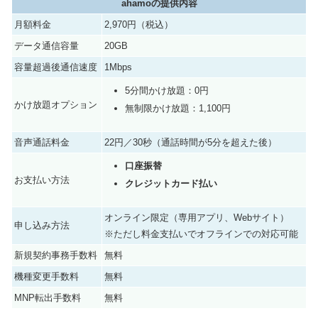
ahamoの提供内容
2021年8月2日作成時点
月額料金
2,970円（税込）
データ通信容量
20GB
容量超過後通信速度
1Mbps
5分間かけ放題：0円
かけ放題オプション
無制限かけ放題：1,100円
音声通話料金
22円／30秒（通話時間が5分を超えた後）
口座振替
お支払い方法
クレジットカード払い
オンライン限定（専用アプリ、Webサイト）
申し込み方法
※ただし料金支払いでオフラインでの対応可能
新規契約事務手数料
無料
機種変更手数料
無料
MNP転出手数料
無料