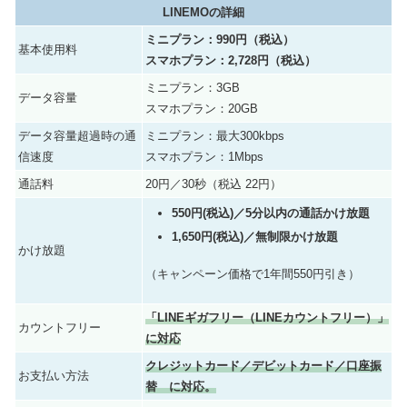
LINEMOの詳細
ミニプラン：990円（税込）
基本使用料
スマホプラン：2,728円（税込）
ミニプラン：3GB
データ容量
スマホプラン：20GB
データ容量超過時の通
ミニプラン：最大300kbps
信速度
スマホプラン：1Mbps
通話料
20円／30秒（税込 22円）
550円(税込)／5分以内の通話かけ放題
1,650円(税込)／無制限かけ放題
かけ放題
（キャンペーン価格で1年間550円引き）
「LINEギガフリー（LINEカウントフリー）」
カウントフリー
に対応
クレジットカード／デビットカード／口座振
お支払い方法
替 に対応。