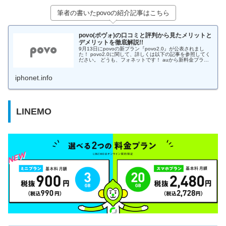
筆者の書いたpovoの紹介記事はこちら
povo(ポヴォ)の口コミと評判から見たメリットと
デメリットを徹底解説!!
9月13日にpovoの新プラン『povo2.0』が公表されまし
た！ povo2.0に関して、詳しくは以下の記事を参照してく
ださい。 どうも、フォネットです！ auから新料金プラン
「povo（ポヴォ）」の提供が開始されました。 povoの契
約...
iphonet.info
LINEMO