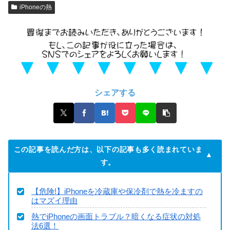
iPhoneの熱
シェアする
この記事を読んだ方は、以下の記事も多く読まれていま
す。
【危険!】iPhoneを冷蔵庫や保冷剤で熱を冷ますの
はマズイ理由
熱でiPhoneの画面トラブル？暗くなる症状の対処
法6選！