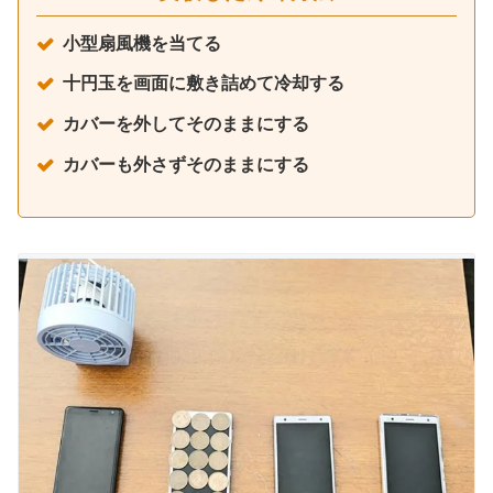
小型扇風機を当てる
十円玉を画面に敷き詰めて冷却する
カバーを外してそのままにする
カバーも外さずそのままにする