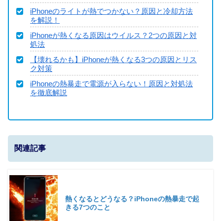
iPhoneのライトが熱でつかない？原因と冷却方法
を解説！
iPhoneが熱くなる原因はウイルス？2つの原因と対
処法
【壊れるかも】iPhoneが熱くなる3つの原因とリス
ク対策
iPhoneの熱暴走で電源が入らない！原因と対処法
を徹底解説
関連記事
熱くなるとどうなる？iPhoneの熱暴走で起
きる7つのこと