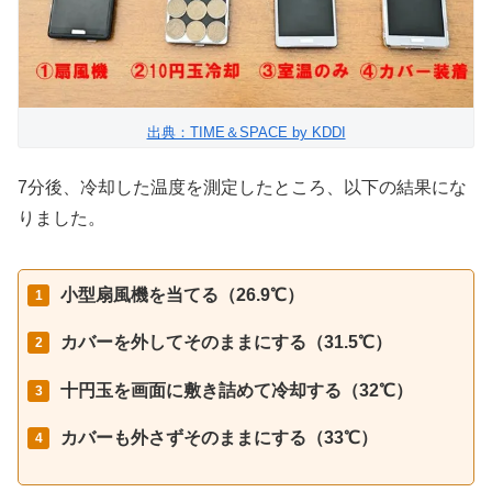
出典：TIME＆SPACE by KDDI
7分後、冷却した温度を測定したところ、以下の結果にな
りました。
小型扇風機を当てる（26.9℃）
カバーを外してそのままにする（31.5℃）
十円玉を画面に敷き詰めて冷却する（32℃）
カバーも外さずそのままにする（33℃）