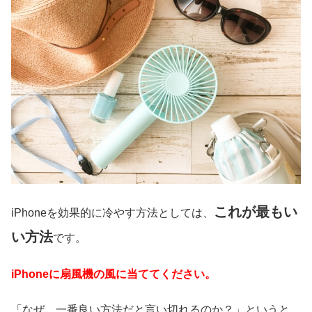
これが最もい
iPhoneを効果的に冷やす方法としては、
い方法
です。
iPhoneに扇風機の風に当ててください。
「なぜ、一番良い方法だと言い切れるのか？」というと、