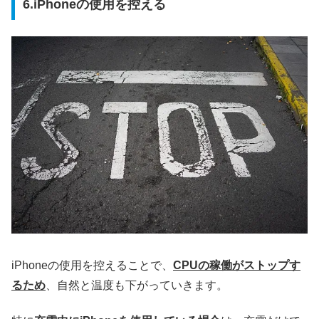
6.iPhoneの使用を控える
iPhoneの使用を控えることで、
CPUの稼働がストップす
るため
、自然と温度も下がっていきます。