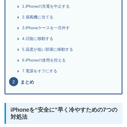
1.iPhoneの充電を中止する
2.扇風機に当てる
3.iPhoneケースを一旦外す
4.日陰に移動する
5.温度が低い部屋に移動する
6.iPhoneの使用を控える
7.電源をオフにする
まとめ
iPhoneを“安全に”早く冷やすための7つの
対処法