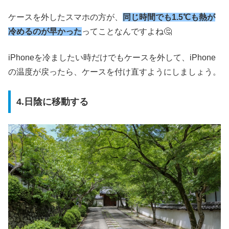
ケースを外したスマホの方が、
同じ時間でも1.5℃も熱が
冷めるのが早かった
ってことなんですよね🤔
iPhoneを冷ましたい時だけでもケースを外して、iPhone
の温度が戻ったら、ケースを付け直すようにしましょう。
4.日陰に移動する