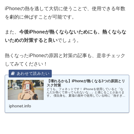
iPhoneの熱を逃して大切に使うことで、使用できる年数
を劇的に伸ばすことが可能です。
また、
今後iPhoneが熱くならないためにも、熱くならな
いための対策すると良い
でしょう。
熱くなったiPhoneの原因と対策の記事も、是非チェック
してみてください！
【壊れるかも】iPhoneが熱くなる3つの原因とリ
スク対策
どうも、フォネットです！ iPhoneを使用していると「な
んだか熱くて持ってられないな…」と感じることがありま
す。 僕自身も、夏場の屋外で使用している時に「熱すぎな
いかこれ…」と心配することがあって、非常に不安になっ
た経験があります😅 とこ...
iphonet.info