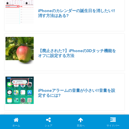
iPhoneのカレンダーの誕生日を消したい!!
消す方法はある?
【廃止された?】iPhoneの3Dタッチ機能を
オフに設定する方法
iPhoneアラームの音量が小さい!!音量を設
定するには?
ホーム
シェア
目次へ
サイドバー