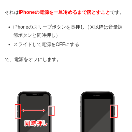
それは
iPhoneの電源を一旦冷めるまで落とすこと
です。
iPhoneのスリープボタンを長押し（Ⅹ以降は音量調
節ボタンと同時押し）
スライドして電源をOFFにする
で、電源をオフにします。