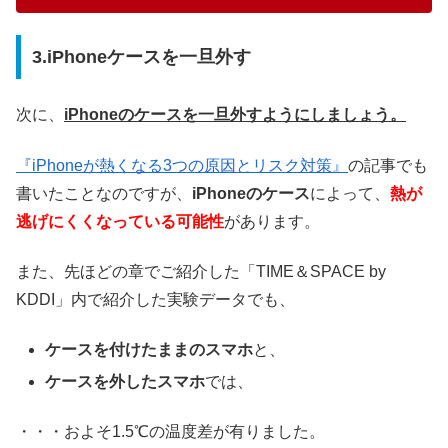
3.iPhoneケースを一旦外す
次に、
iPhoneのケースを一旦外すようにしましょう。
『iPhoneが熱くなる3つの原因とリスク対策』
の記事でも
書いたことなのですが、
iPhoneのケース
によって、
熱が
逃げにくくなっている可能性
があります。
また、先ほどの章でご紹介した「TIME＆SPACE by
KDDI」内で紹介した実験データでも、
ケースを付けたままのスマホ
と、
ケースを外したスマホ
では、
・・・およそ1.5℃の温度差が有りました。