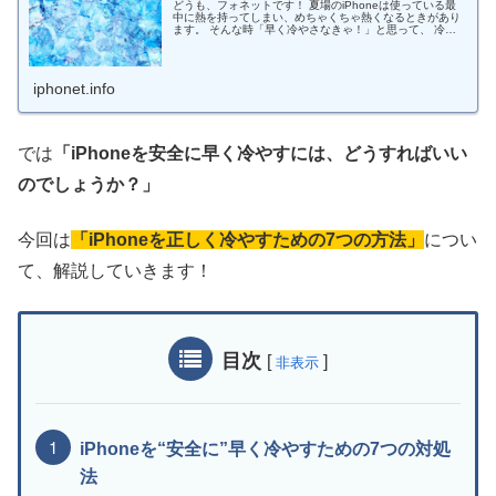
どうも、フォネットです！ 夏場のiPhoneは使っている最
中に熱を持ってしまい、めちゃくちゃ熱くなるときがあり
ます。 そんな時「早く冷やさなきゃ！」と思って、 冷蔵
庫に入れてみたり 保冷剤を当ててみたり する方がいま
す。 僕自身も過去に行っ...
iphonet.info
では
「iPhoneを安全に早く冷やすには、どうすればいい
のでしょうか？」
今回は
「iPhoneを正しく冷やすための7つの方法」
につい
て、解説していきます！
目次
[
]
非表示
iPhoneを“安全に”早く冷やすための7つの対処
法