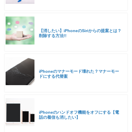
【消したい】iPhoneのSiriからの提案とは？
削除する方法!!
iPhoneのマナーモード壊れた？マナーモー
ドにする代替案
iPhoneのハンドオフ機能をオフにする【電
話の着信も消したい】