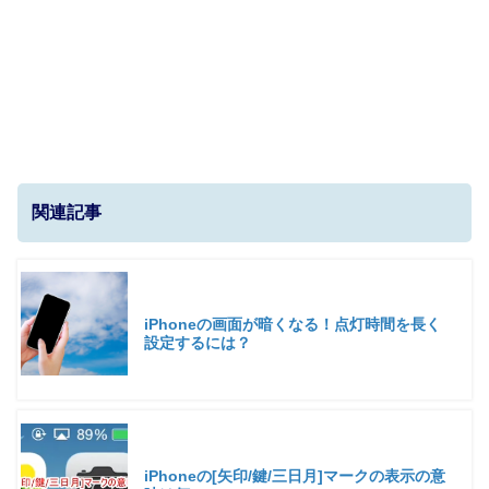
関連記事
iPhoneの画面が暗くなる！点灯時間を長く
設定するには？
iPhoneの[矢印/鍵/三日月]マークの表示の意