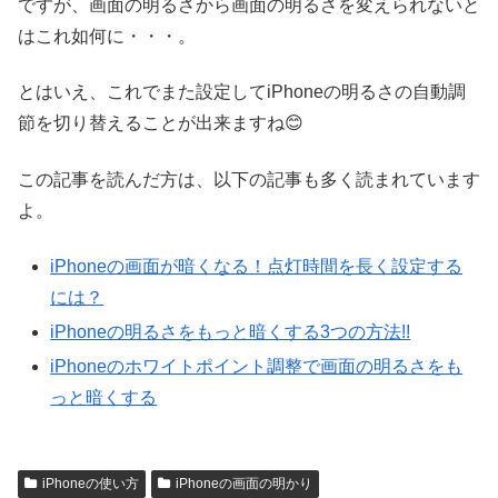
ですが、画面の明るさから画面の明るさを変えられないと
はこれ如何に・・・。
とはいえ、これでまた設定してiPhoneの明るさの自動調
節を切り替えることが出来ますね😊
この記事を読んだ方は、以下の記事も多く読まれています
よ。
iPhoneの画面が暗くなる！点灯時間を長く設定する
には？
iPhoneの明るさをもっと暗くする3つの方法!!
iPhoneのホワイトポイント調整で画面の明るさをも
っと暗くする
iPhoneの使い方
iPhoneの画面の明かり