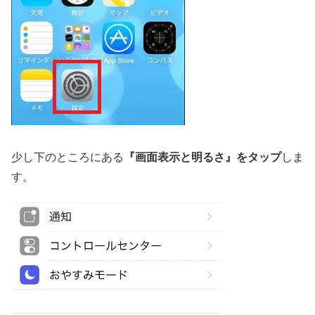
少し下のところにある
『画面表示と明るさ』をタップ
しま
す。