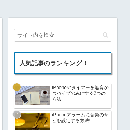
人気記事のランキング！
iPhoneのタイマーを無音か
つバイブのみにする2つの
方法
iPhoneアラームに音楽のサ
ビを設定する方法!