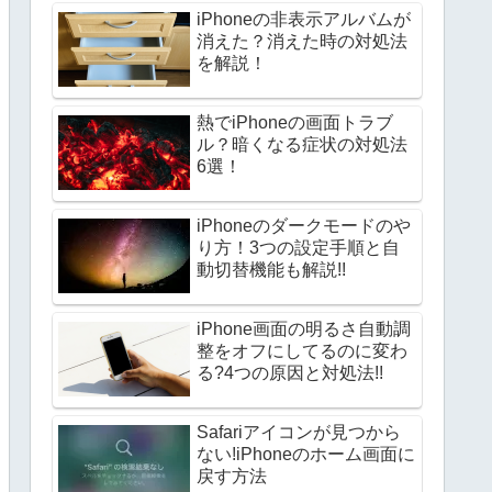
iPhoneの非表示アルバムが
消えた？消えた時の対処法
を解説！
熱でiPhoneの画面トラブ
ル？暗くなる症状の対処法
6選！
iPhoneのダークモードのや
り方！3つの設定手順と自
動切替機能も解説!!
iPhone画面の明るさ自動調
整をオフにしてるのに変わ
る?4つの原因と対処法!!
Safariアイコンが見つから
ない!iPhoneのホーム画面に
戻す方法