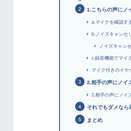
1.こちらの声にノ
a.マイクを確認す
b.ノイズキャンセ
ノイズキャン
c.録音機能でマイ
マイク付きのイヤ
2.相手の声にノイ
2.相手の声にノイ
それでもダメなら
まとめ