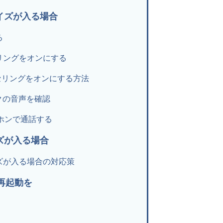
イズが入る場合
る
リングをオンにする
セリングをオンにする方法
クの音声を確認
ホンで通話する
ズが入る場合
ズが入る場合の対応策
再起動を