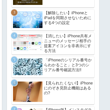
【解除したい】iPhoneと
iPadを同期させないために
する4つの設定
【消したい】iPhone共有メ
ニューのメッセージ相手の
提案アイコンを非表示にす
る方法
「iPhoneのシリアル番号か
らわかること」と3つのシ
リアル番号確認方法!!
【見られたくない!】iPhone
にのぞき見防止機能はある
の?
【iPhone版】インスタグラ