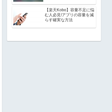
【楽天Kobo】容量不足に悩
む人必見!アプリの容量を減
らす確実な方法