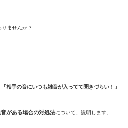
はありませんか？
も
「相手の音にいつも雑音が入ってて聞きづらい！」
に雑音がある場合の対処法
について、説明します。