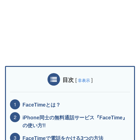
目次
[
]
非表示
FaceTimeとは？
iPhone同士の無料通話サービス『FaceTime』
の使い方!!
FaceTimeで電話をかける3つの方法