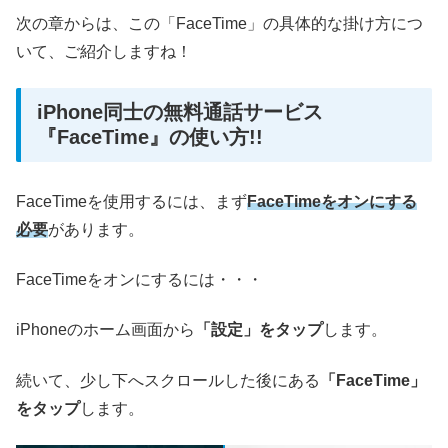
次の章からは、この「FaceTime」の具体的な掛け方につ
いて、ご紹介しますね！
iPhone同士の無料通話サービス
『FaceTime』の使い方!!
FaceTimeを使用するには、まず
FaceTimeをオンにする
必要
があります。
FaceTimeをオンにするには・・・
iPhoneのホーム画面から
「設定」をタップ
します。
続いて、少し下へスクロールした後にある
「FaceTime」
をタップ
します。