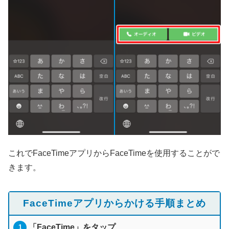
これでFaceTimeアプリからFaceTimeを使用することがで
きます。
FaceTimeアプリからかける手順まとめ
「FaceTime」をタップ