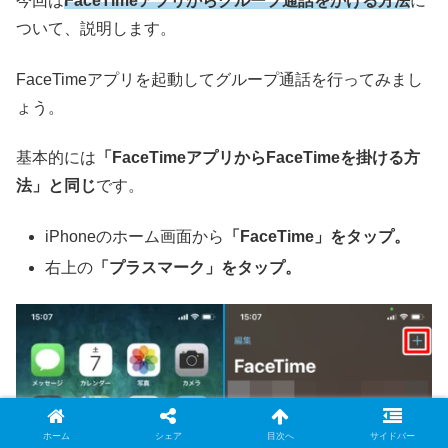
今回は
FaceTimeアプリからグループ通話をかける方法
に
ついて、説明します。
FaceTimeアプリを起動してグループ通話を行ってみまし
ょう。
基本的には
「FaceTimeアプリからFaceTimeを掛ける方
法」と同じ
です。
iPhoneのホーム画面から
「FaceTime」をタップ。
右上の
「プラスマーク」をタップ。
ホーム
シェア
目次へ
サイドバー