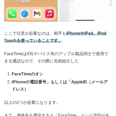
ここで注意が必要なのは、相手も
iPhoneやiPad、iPod
Touchを使っていることです。
FaceTimeはiOSデバイス等のアップル製品同士で使用で
きる通話なので、その際に先程紹介した
FaceTimeのオン
iPhoneの電話番号」もしくは「AppleID（メールア
ドレス）
以上の2つが必要になります。
さて、連絡先を選択すると「FaceTime」という項目があ