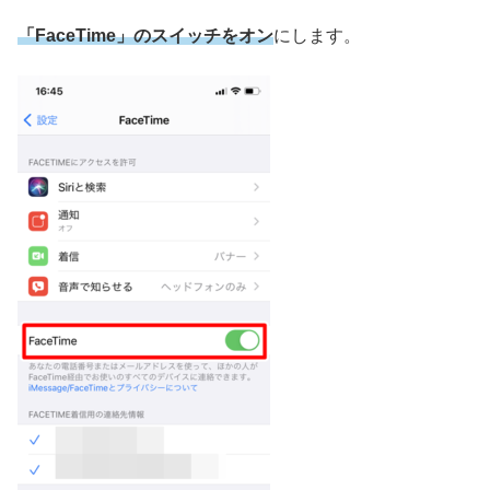
「FaceTime」のスイッチをオン
にします。