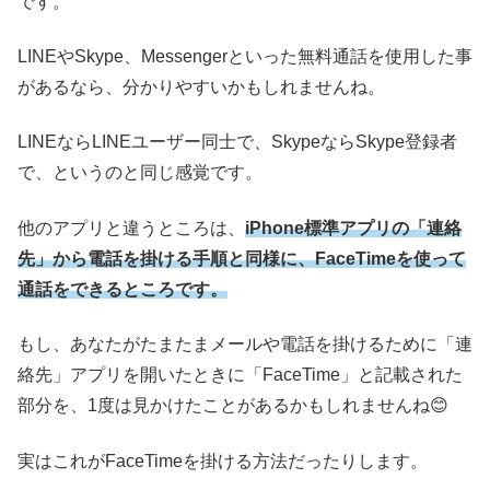
です。
LINEやSkype、Messengerといった無料通話を使用した事
があるなら、分かりやすいかもしれませんね。
LINEならLINEユーザー同士で、SkypeならSkype登録者
で、というのと同じ感覚です。
他のアプリと違うところは、
iPhone標準アプリの「連絡
先」から電話を掛ける手順と同様に、FaceTimeを使って
通話をできるところです。
もし、あなたがたまたまメールや電話を掛けるために「連
絡先」アプリを開いたときに「FaceTime」と記載された
部分を、1度は見かけたことがあるかもしれませんね😊
実はこれがFaceTimeを掛ける方法だったりします。