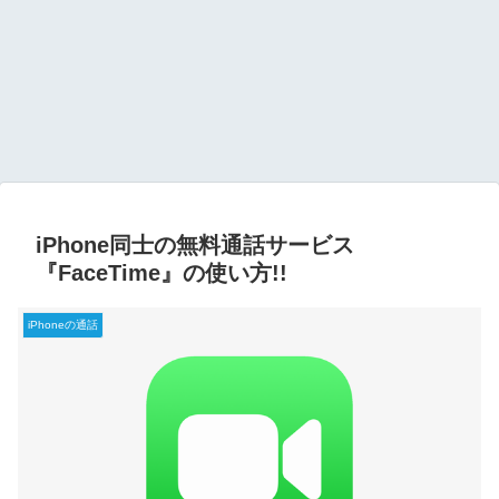
iPhone同士の無料通話サービス
『FaceTime』の使い方!!
iPhoneの通話