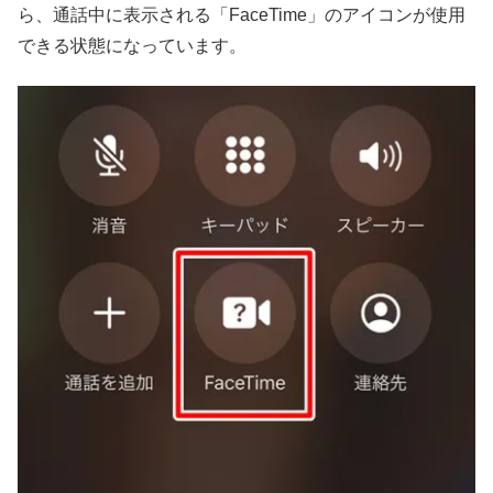
ら、通話中に表示される「FaceTime」のアイコンが使用
できる状態になっています。