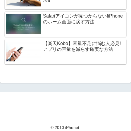
法!!
Safariアイコンが見つからない!iPhone
のホーム画面に戻す方法
【楽天Kobo】容量不足に悩む人必見!
アプリの容量を減らす確実な方法
© 2010 iPhonet.