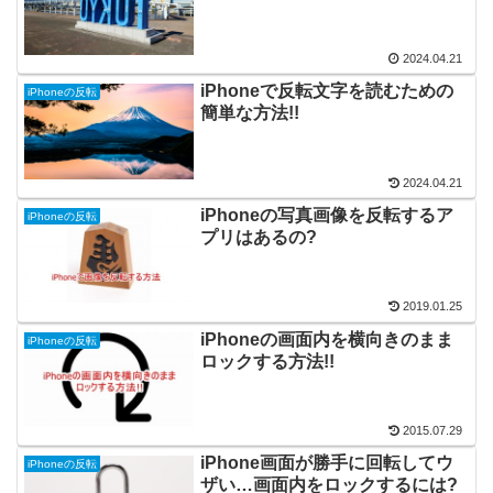
2024.04.21
iPhoneで反転文字を読むための
iPhoneの反転
簡単な方法!!
2024.04.21
iPhoneの写真画像を反転するア
iPhoneの反転
プリはあるの?
2019.01.25
iPhoneの画面内を横向きのまま
iPhoneの反転
ロックする方法!!
2015.07.29
iPhone画面が勝手に回転してウ
iPhoneの反転
ザい…画面内をロックするには?