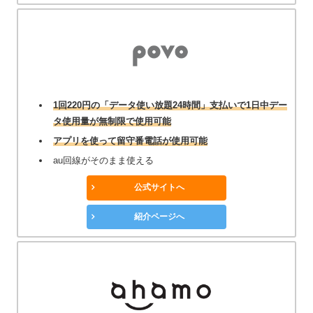
1回220円の「データ使い放題24時間」支払いで1日中デー
タ使用量が無制限で使用可能
アプリを使って留守番電話が使用可能
au回線がそのまま使える
公式サイトへ
紹介ページへ