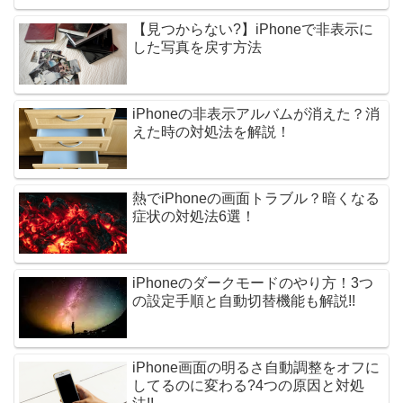
【見つからない?】iPhoneで非表示に
した写真を戻す方法
iPhoneの非表示アルバムが消えた？消
えた時の対処法を解説！
熱でiPhoneの画面トラブル？暗くなる
症状の対処法6選！
iPhoneのダークモードのやり方！3つ
の設定手順と自動切替機能も解説!!
iPhone画面の明るさ自動調整をオフに
してるのに変わる?4つの原因と対処