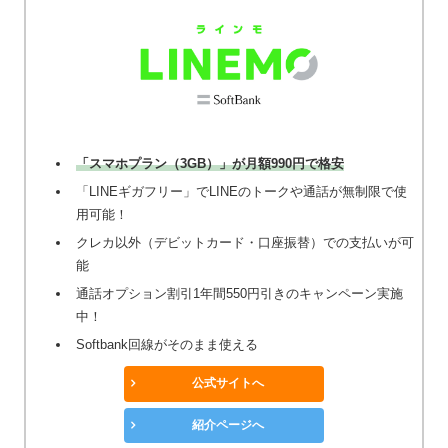
「スマホプラン（3GB）」が月額990円で格安
「LINEギガフリー」でLINEのトークや通話が無制限で使
用可能！
クレカ以外（デビットカード・口座振替）での支払いが可
能
通話オプション割引1年間550円引きのキャンペーン実施
中！
Softbank回線がそのまま使える
公式サイトへ
紹介ページへ