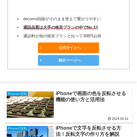
docomo回線がそのまま使えて繋がりやすい
通話品質は大手の格安プランの中でNo.1!!
通話料が他の格安プランと比べて308円お得
公式サイトへ
紹介ページへ
iPhoneで画面の色を反転させる
iPhoneの反転
機能の使い方と活用法
2024.05.01
iPhoneで文字を反転させる方
iPhoneの反転
法！反転文字の作り方を解説