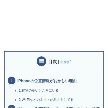
目次
[
]
非表示
iPhoneの位置情報がおかしい理由
1.建物の多いところにいる
2.Wi-Fiなどのネットが悪さをしてる