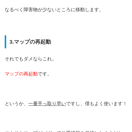
なるべく障害物が少ないところに移動します。
3.マップの再起動
それでもダメならこれ。
マップの再起動
です。
というか、
一番手っ取り早い
ですし、僕もよく使います！