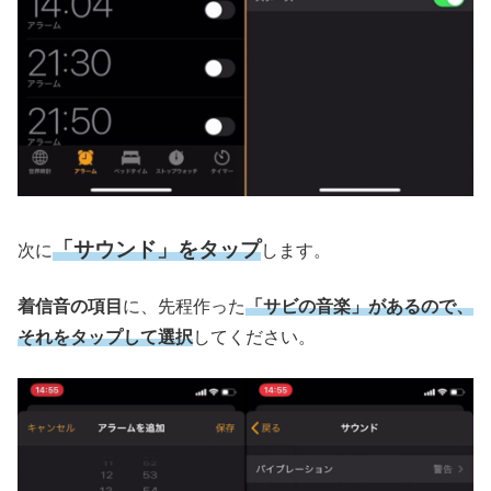
「サウンド」をタップ
次に
します。
着信音の項目
に、先程作った
「サビの音楽」があるので、
それをタップして選択
してください。