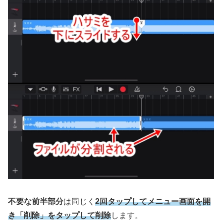
不要な前半部分
は同じく
2回タップしてメニュー画面を開
き「削除」をタップして削除
します。