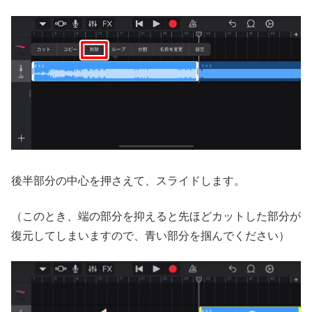
後半部分の中心を押さえて、スライドします。
（このとき、端の部分を抑えると先ほどカットした部分が
復元してしまいますので、青い部分を掴んでください）