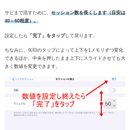
サビまで流すために、
セッション数を長くします（目安は
40～60程度）。
設定したら
「完了」をタップ
して戻ります。
ちなみに、矢印のタップによって上下を1メモリずつ変化
できるほか、中央を押したまま上下にスライドさせても大
きく数値を変更できます。