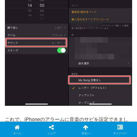
これで、iPhoneのアラームに音楽のサビを設定できまし
た！
ホーム
シェア
目次へ
サイドバー