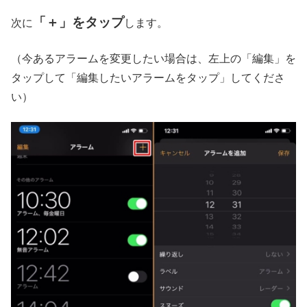
「＋」をタップ
次に
します。
（今あるアラームを変更したい場合は、左上の「編集」を
タップして「編集したいアラームをタップ」してくださ
い）