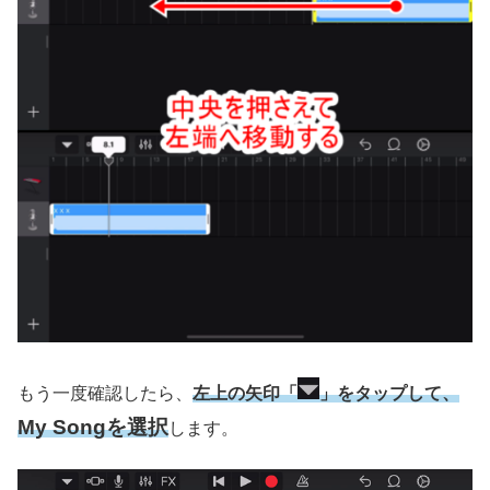
もう一度確認したら、
左上の矢印「
」をタップして、
My Songを選択
します。