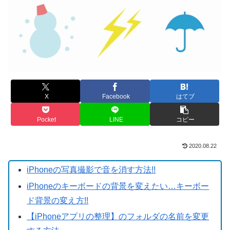
X
Facebook
はてブ
Pocket
LINE
コピー
2020.08.22
iPhoneの写真撮影で音を消す方法!!
iPhoneのキーボードの背景を変えたい…キーボー
ド背景の変え方!!
【iPhoneアプリの整理】のフォルダの名前を変更