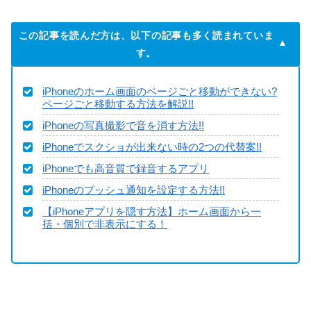
この記事を読んだ方は、以下の記事も多く読まれていま
す。
iPhoneのホーム画面のページごと移動ができない?
ページごと移動する方法を解説!!
iPhoneの写真撮影で音を消す方法!!
iPhoneでスクショが出来ない時の2つの代替案!!
iPhoneでも高音質で録音するアプリ
iPhoneのプッシュ通知を設定する方法!!
【iPhoneアプリを隠す方法】ホーム画面から一
括・個別で非表示にする！