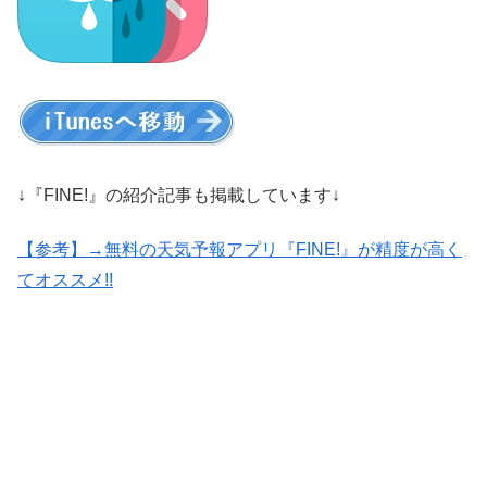
↓『FINE!』の紹介記事も掲載しています↓
【参考】→無料の天気予報アプリ『FINE!』が精度が高く
てオススメ!!