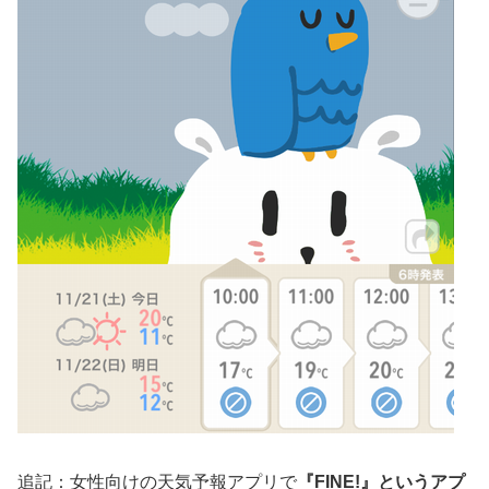
追記：女性向けの天気予報アプリで
『FINE!』というアプ