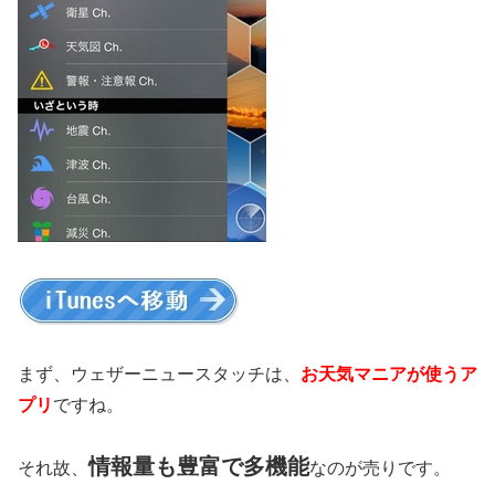
まず、ウェザーニュースタッチは、
お天気マニアが使うア
プリ
ですね。
情報量も豊富で多機能
それ故、
なのが売りです。