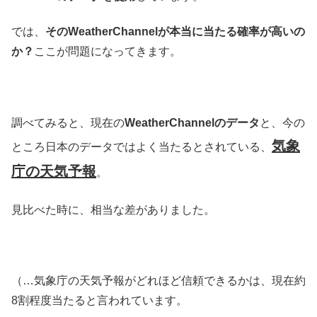
では、
そのWeatherChannelが本当に当たる確率が高いの
か？
ここが問題になってきます。
調べてみると、現在の
WeatherChannelのデータ
と、今の
気象
ところ日本のデータではよく当たるとされている、
庁の天気予報
。
見比べた時に、相当な差がありました。
（…気象庁の天気予報がどれほど信頼できるかは、現在約
8割程度当たると言われています。