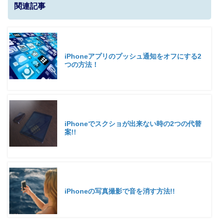
関連記事
iPhoneアプリのプッシュ通知をオフにする2
つの方法！
iPhoneでスクショが出来ない時の2つの代替
案!!
iPhoneの写真撮影で音を消す方法!!