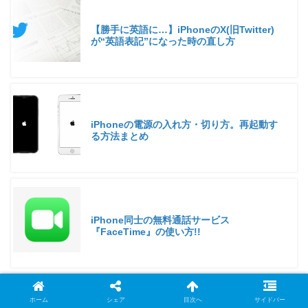
【勝手に英語に…】iPhoneのX(旧Twitter)
が“英語表記”になった時の直し方
iPhoneの電源の入れ方・切り方。再起動す
る方法まとめ
iPhone同士の無料通話サービス
『FaceTime』の使い方!!
ホーム
シェア
目次へ
サイドバー